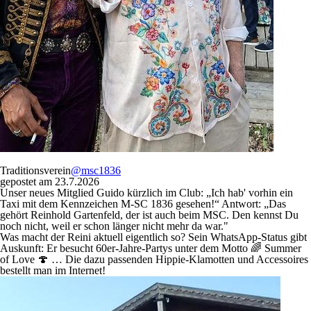
Traditionsverein
@msc1836
gepostet am 23.7.2026
Unser neues Mitglied Guido kürzlich im Club: „Ich hab' vorhin ein
Taxi mit dem Kennzeichen M-SC 1836 gesehen!“ Antwort: „Das
gehört Reinhold Gartenfeld, der ist auch beim MSC. Den kennst Du
noch nicht, weil er schon länger nicht mehr da war."
Was macht der Reini aktuell eigentlich so? Sein WhatsApp-Status gibt
Auskunft: Er besucht 60er-Jahre-Partys unter dem Motto 🌈 Summer
of Love 🍄 … Die dazu passenden Hippie-Klamotten und Accessoires
bestellt man im Internet!