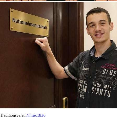
Traditionsverein
@msc1836