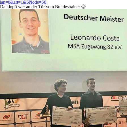
lan=0&art=1&SNode=S0
Da klopft wer an der Tür vom Bundestrainer 😉