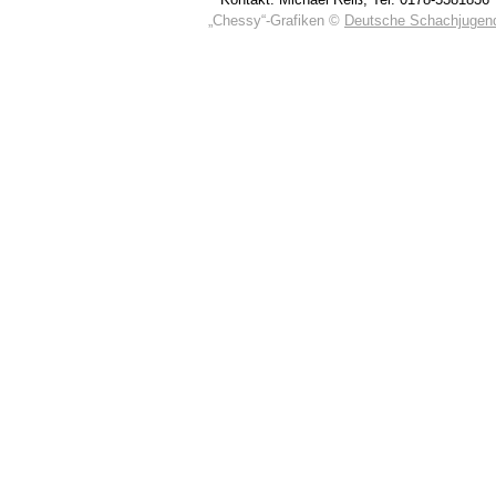
„Chessy“-Grafiken ©
Deutsche Schachjugen