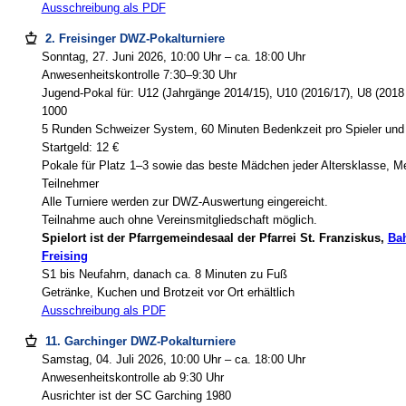
Ausschreibung als PDF
2. Freisinger DWZ-Pokalturniere
Sonntag, 27. Juni 2026, 10:00 Uhr – ca. 18:00 Uhr
Anwesenheitskontrolle 7:30–9:30 Uhr
Jugend-Pokal für: U12 (Jahrgänge 2014/15), U10 (2016/17), U8 (2018 
1000
5 Runden Schweizer System, 60 Minuten Bedenkzeit pro Spieler und 
Startgeld: 12 €
Pokale für Platz 1–3 sowie das beste Mädchen jeder Altersklasse, Med
Teilnehmer
Alle Turniere werden zur DWZ-Auswertung eingereicht.
Teilnahme auch ohne Vereinsmitgliedschaft möglich.
Spielort ist der Pfarrgemeindesaal der Pfarrei St. Franziskus,
Bah
Freising
S1 bis Neufahrn, danach ca. 8 Minuten zu Fuß
Getränke, Kuchen und Brotzeit vor Ort erhältlich
Ausschreibung als PDF
11. Garchinger DWZ-Pokalturniere
Samstag, 04. Juli 2026, 10:00 Uhr – ca. 18:00 Uhr
Anwesenheitskontrolle ab 9:30 Uhr
Ausrichter ist der SC Garching 1980