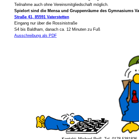
Teilnahme auch ohne Vereinsmitgliedschaft möglich.
Spielort sind die Mensa und Gruppenräume des Gymnasiums Vat
Straße 41, 85591 Vaterstetten
Eingang nur über die Rossinistraße
S4 bis Baldham, danach ca. 12 Minuten zu Fuß
Ausschreibung als PDF
Kontakt: Michael Reiß, Tel. 0178-5381836