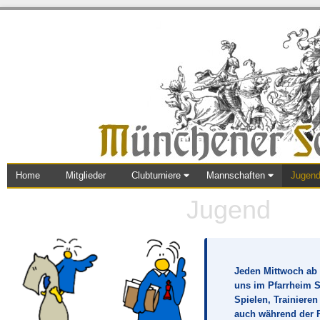
Home
Mitglieder
Clubturniere
Mannschaften
Jugen
Jugend
Jeden Mittwoch ab 1
uns im Pfarrheim 
Spielen, Trainiere
auch während der F