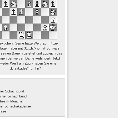
ekuchen: Gerne hätte Weiß auf h7 zu­
lagen, aber mit 31…h7-h5 hat Schwarz
seinen Bauern gerettet und zugleich das
ngen der weißen Dame verhindert. Jetzt
 wieder Weiß am Zug - haben Sie eine
„Ersatzidee“ für ihn?
her Schachbund
scher Schachbund
bezirk München
er Schachakademie
Base