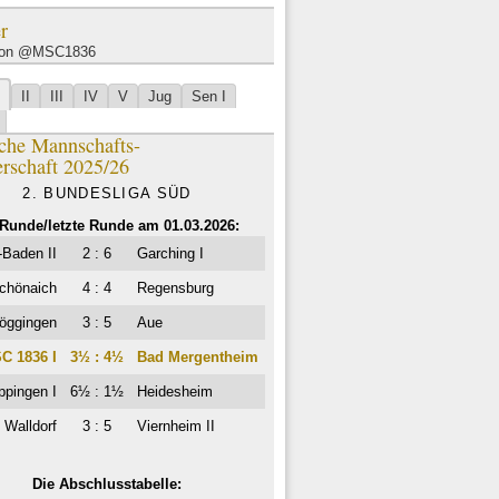
r
von @MSC1836
II
III
IV
V
Jug
Sen I
che Mannschafts-
erschaft 2025/26
2. BUNDESLIGA SÜD
 Runde/letzte Runde am 01.03.2026:
Baden II
2 : 6
Garching I
chönaich
4 : 4
Regensburg
öggingen
3 : 5
Aue
C 1836 I
3½ : 4½
Bad Mergentheim
ppingen I
6½ : 1½
Heidesheim
Walldorf
3 : 5
Viernheim II
Die Abschlusstabelle: