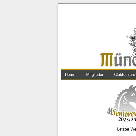
Home
Mitglieder
Clubturniere
Letzter We